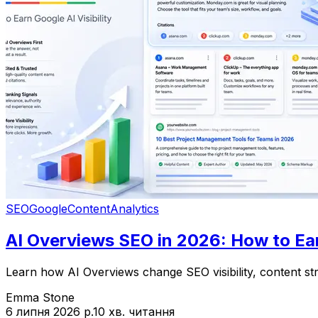
SEO
Google
Content
Analytics
AI Overviews SEO in 2026: How to Earn
Learn how AI Overviews change SEO visibility, content st
Emma Stone
6 липня 2026 р.
10 хв. читання