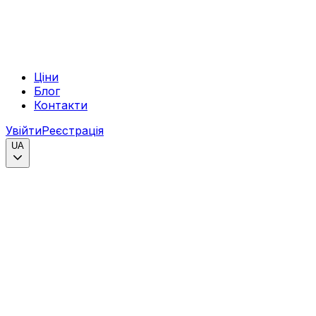
Ціни
Блог
Контакти
Увійти
Реєстрація
UA