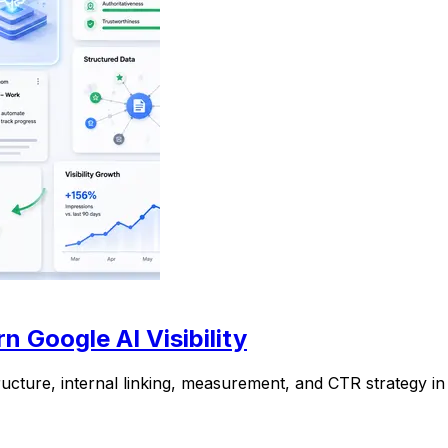
 Google AI Visibility
ructure, internal linking, measurement, and CTR strategy i