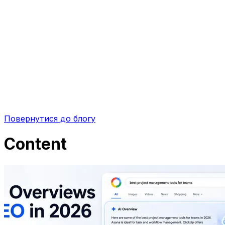
Повернутися до блогу
Content