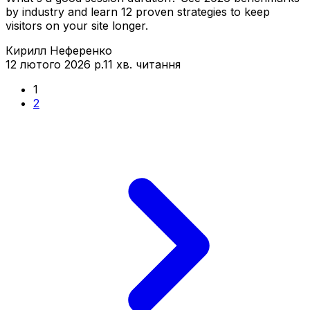
by industry and learn 12 proven strategies to keep
visitors on your site longer.
Кирилл Неференко
12 лютого 2026 р.
11 хв. читання
1
2