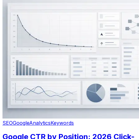
SEO
Google
Analytics
Keywords
Google CTR by Position: 2026 Click-