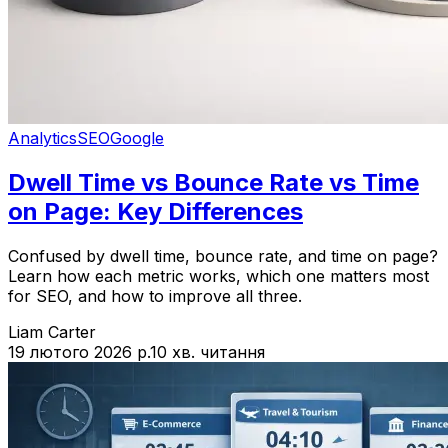
Analytics
SEO
Google
Dwell Time vs Bounce Rate vs Time
on Page: Key Differences
Confused by dwell time, bounce rate, and time on page?
Learn how each metric works, which one matters most
for SEO, and how to improve all three.
Liam Carter
19 лютого 2026 р.
10 хв. читання