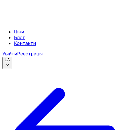
Ціни
Блог
Контакти
Увійти
Реєстрація
UA