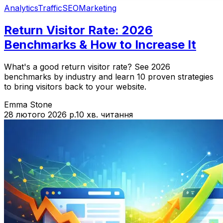
Analytics
Traffic
SEO
Marketing
Return Visitor Rate: 2026
Benchmarks & How to Increase It
What's a good return visitor rate? See 2026
benchmarks by industry and learn 10 proven strategies
to bring visitors back to your website.
Emma Stone
28 лютого 2026 р.
10 хв. читання