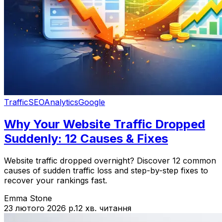
Traffic
SEO
Analytics
Google
Why Your Website Traffic Dropped
Suddenly: 12 Causes & Fixes
Website traffic dropped overnight? Discover 12 common
causes of sudden traffic loss and step-by-step fixes to
recover your rankings fast.
Emma Stone
23 лютого 2026 р.
12 хв. читання