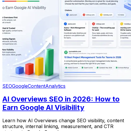
SEO
Google
Content
Analytics
AI Overviews SEO in 2026: How to
Earn Google AI Visibility
Learn how AI Overviews change SEO visibility, content
structure, internal linking, measurement, and CTR