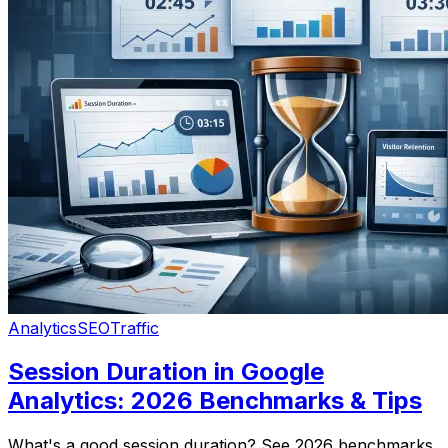
Analytics
SEO
Traffic
Session Duration in Google
Analytics: 2026 Benchmarks & Tips
What's a good session duration? See 2026 benchmarks