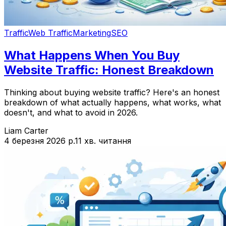
Traffic
Web Traffic
Marketing
SEO
What Happens When You Buy
Website Traffic: Honest Breakdown
Thinking about buying website traffic? Here's an honest
breakdown of what actually happens, what works, what
doesn't, and what to avoid in 2026.
Liam Carter
4 березня 2026 р.
11 хв. читання