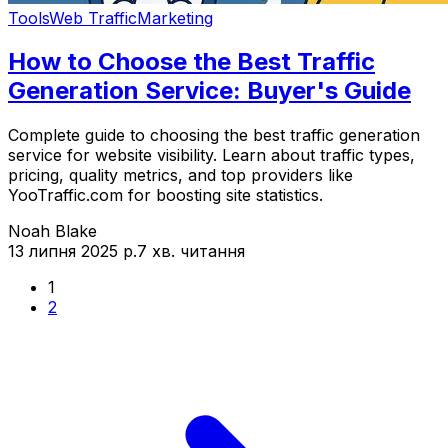
Tools
Web Traffic
Marketing
How to Choose the Best Traffic
Generation Service: Buyer's Guide
Complete guide to choosing the best traffic generation
service for website visibility. Learn about traffic types,
pricing, quality metrics, and top providers like
YooTraffic.com for boosting site statistics.
Noah Blake
13 липня 2025 р.
7 хв. читання
1
2