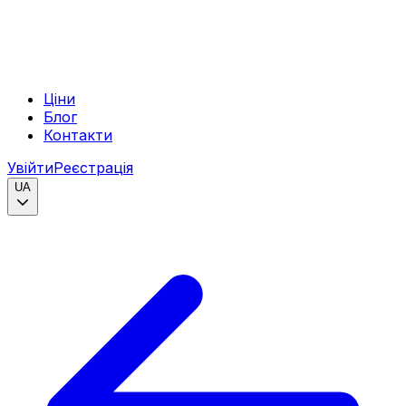
Ціни
Блог
Контакти
Увійти
Реєстрація
UA