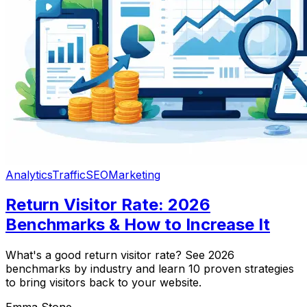
Analytics
Traffic
SEO
Marketing
Return Visitor Rate: 2026
Benchmarks & How to Increase It
What's a good return visitor rate? See 2026
benchmarks by industry and learn 10 proven strategies
to bring visitors back to your website.