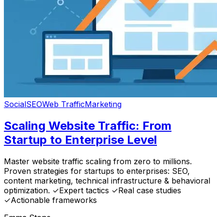
Social
SEO
Web Traffic
Marketing
Scaling Website Traffic: From
Startup to Enterprise Level
Master website traffic scaling from zero to millions.
Proven strategies for startups to enterprises: SEO,
content marketing, technical infrastructure & behavioral
optimization. ✓Expert tactics ✓Real case studies
✓Actionable frameworks