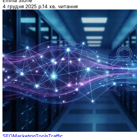
Emma Stone
4 грудня 2025 р.
14 хв. читання
SEO
Marketing
Tools
Traffic