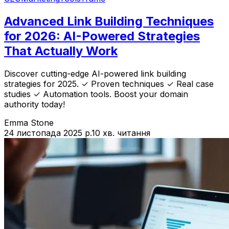
Advanced Link Building Techniques
for 2026: AI-Powered Strategies
That Actually Work
Discover cutting-edge AI-powered link building
strategies for 2025. ✓ Proven techniques ✓ Real case
studies ✓ Automation tools. Boost your domain
authority today!
Emma Stone
24 листопада 2025 р.
10 хв. читання