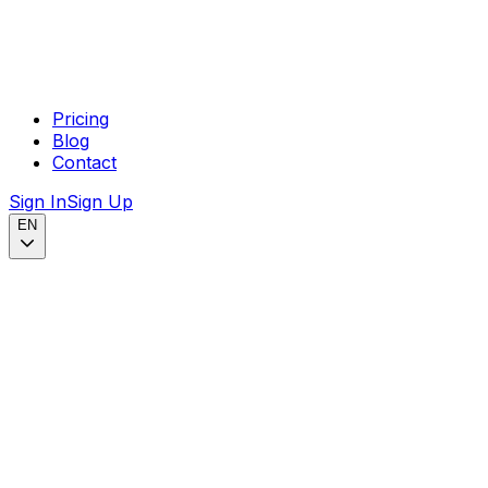
Pricing
Blog
Contact
Sign In
Sign Up
EN