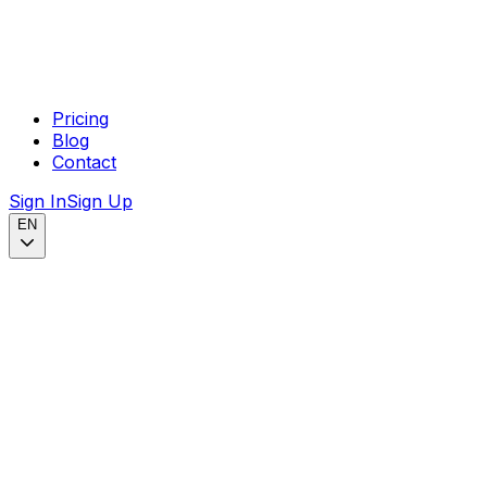
Pricing
Blog
Contact
Sign In
Sign Up
EN