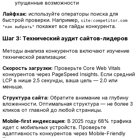
упущенные возможности
Лайфхак:
используйте операторы поиска для
быстрой проверки. Например,
site:competitor.com
покажет все гайды конкурента.
"как выбрать"
Шаг 3: Технический аудит сайтов-лидеров
Методы анализа конкурентов включают изучение
технической реализации:
Скорость загрузки:
Проверьте Core Web Vitals
конкурентов через PageSpeed Insights. Если средний
LCP в нише 2.5 секунды, ваша цель — 2.0 или
меньше.
Структура сайта:
Обратите внимание на глубину
вложенности. Оптимальная структура — не более 3
кликов от главной до любой страницы.
Mobile-first индексация:
В 2025 году 68% трафика
идет с мобильных устройств. Проверьте
адаптивность конкурентов через Mobile-Friendly