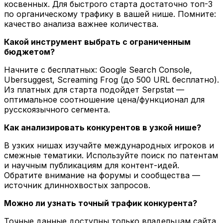
косвенных. Для быстрого старта достаточно топ-3
по органическому трафику в вашей нише. Помните:
качество анализа важнее количества.
Какой инструмент выбрать с ограниченным
бюджетом?
Начните с бесплатных: Google Search Console,
Ubersuggest, Screaming Frog (до 500 URL бесплатно).
Из платных для старта подойдет Serpstat —
оптимальное соотношение цена/функционал для
русскоязычного сегмента.
Как анализировать конкурентов в узкой нише?
В узких нишах изучайте международных игроков и
смежные тематики. Используйте поиск по патентам
и научным публикациям для контент-идей.
Обратите внимание на форумы и сообщества —
источник длиннохвостых запросов.
Можно ли узнать точный трафик конкурента?
Точные данные доступны только владельцам сайта.