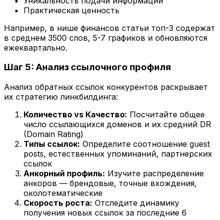
Уникальность подачи информации
Практическая ценность
Например, в нише финансов статьи топ-3 содержат
в среднем 3500 слов, 5-7 графиков и обновляются
ежеквартально.
Шаг 5: Анализ ссылочного профиля
Анализ обратных ссылок конкурентов раскрывает
их стратегию линкбилдинга:
Количество vs Качество:
Посчитайте общее
число ссылающихся доменов и их средний DR
(Domain Rating)
Типы ссылок:
Определите соотношение guest
posts, естественных упоминаний, партнерских
ссылок
Анкорный профиль:
Изучите распределение
анкоров — брендовые, точные вхождения,
околотематические
Скорость роста:
Отследите динамику
получения новых ссылок за последние 6