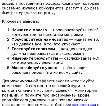
акция, а постоянный процесс. Компании, которые
системно изучают конкурентов, растут в 2.5 раза
быстрее среднего по рынку.
Ключевые выводы:
Начните с малого
— проанализируйте топ-3
конкурентов по основным метрикам
Фокусируйтесь на инсайтах
— ищите не то,
что делают все, а то, что упускают
Тестируйте гипотезы
— каждая находка
должна превращаться в эксперимент
Измеряйте результаты
— отслеживайте ROI
от внедренных улучшений
Масштабируйте успех
— работающие
решения применяйте ко всему сайту
Для максимальной эффективности используйте
комплексный подход: технический аудит +
контент-анализ + изучение ссылок + мониторинг
позиций. И помните про инструменты вроде
yootraffic.com для улучшения поведенческих
факторов — они помогают быстрее
закрепиться в