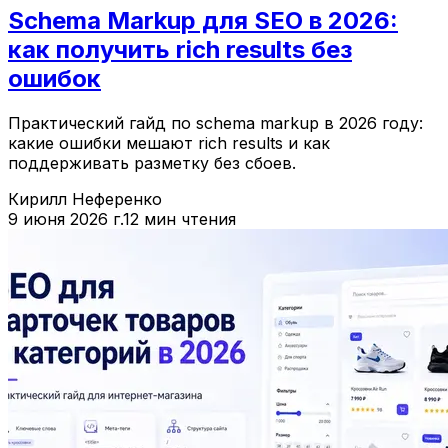
Schema Markup для SEO в 2026:
как получить rich results без
ошибок
Практический гайд по schema markup в 2026 году:
какие ошибки мешают rich results и как
поддерживать разметку без сбоев.
Кирилл Неференко
9 июня 2026 г.
12 мин чтения