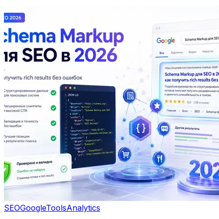
SEO
Google
Tools
Analytics