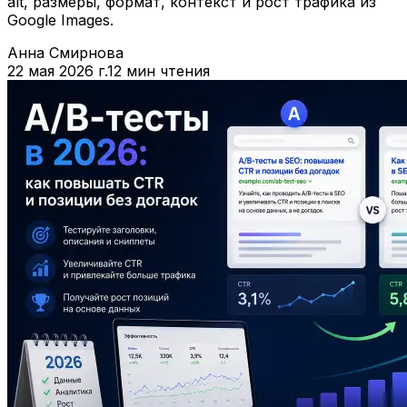
alt, размеры, формат, контекст и рост трафика из
Google Images.
Анна Смирнова
22 мая 2026 г.
12 мин чтения