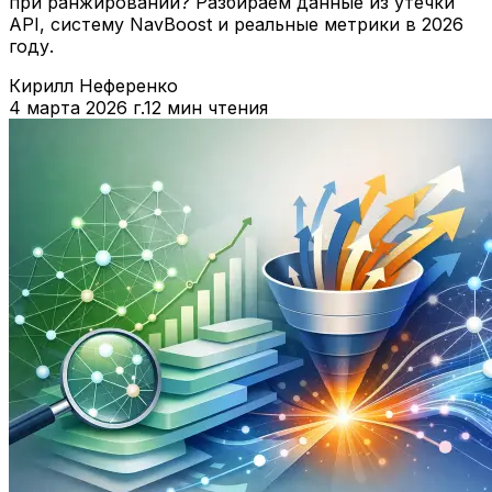
при ранжировании? Разбираем данные из утечки
API, систему NavBoost и реальные метрики в 2026
году.
Кирилл Неференко
4 марта 2026 г.
12 мин чтения