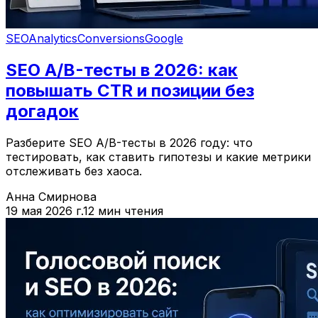
SEO
Analytics
Conversions
Google
SEO A/B-тесты в 2026: как
повышать CTR и позиции без
догадок
Разберите SEO A/B-тесты в 2026 году: что
тестировать, как ставить гипотезы и какие метрики
отслеживать без хаоса.
Анна Смирнова
19 мая 2026 г.
12 мин чтения