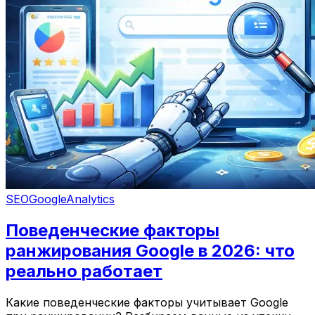
SEO
Google
Analytics
Поведенческие факторы
ранжирования Google в 2026: что
реально работает
Какие поведенческие факторы учитывает Google