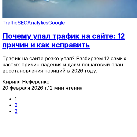
Traffic
SEO
Analytics
Google
Почему упал трафик на сайте: 12
причин и как исправить
Трафик на сайте резко упал? Разбираем 12 самых
частых причин падения и даём пошаговый план
восстановления позиций в 2026 году.
Кирилл Неференко
20 февраля 2026 г.
12 мин чтения
1
2
3