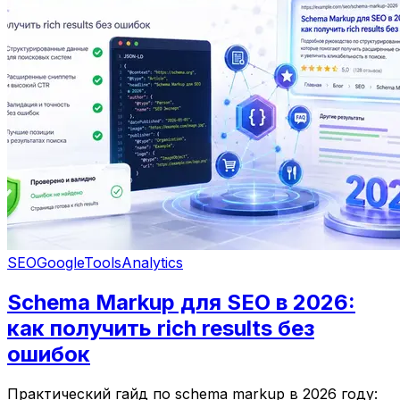
SEO
Google
Tools
Analytics
Schema Markup для SEO в 2026:
как получить rich results без
ошибок
Практический гайд по schema markup в 2026 году: