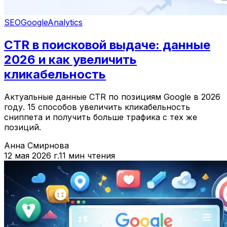
SEO
Google
Analytics
CTR в поисковой выдаче: данные
2026 и как увеличить
кликабельность
Актуальные данные CTR по позициям Google в 2026
году. 15 способов увеличить кликабельность
сниппета и получить больше трафика с тех же
позиций.
Анна Смирнова
12 мая 2026 г.
11 мин чтения