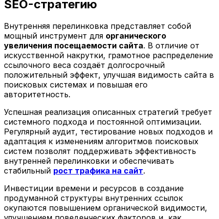
SEO-стратегию
Внутренняя перелинковка представляет собой
мощный инструмент для
органического
увеличения посещаемости сайта
. В отличие от
искусственной накрутки, грамотное распределение
ссылочного веса создаёт долгосрочный
положительный эффект, улучшая видимость сайта в
поисковых системах и повышая его
авторитетность.
Успешная реализация описанных стратегий требует
системного подхода и постоянной оптимизации.
Регулярный аудит, тестирование новых подходов и
адаптация к изменениям алгоритмов поисковых
систем позволят поддерживать эффективность
внутренней перелинковки и обеспечивать
стабильный
рост трафика на сайт
.
Инвестиции времени и ресурсов в создание
продуманной структуры внутренних ссылок
окупаются повышением органической видимости,
улучшением поведенческих факторов и, как