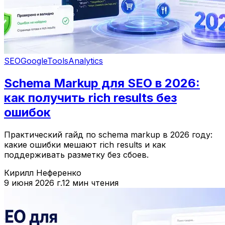
SEO
Google
Tools
Analytics
Schema Markup для SEO в 2026:
как получить rich results без
ошибок
Практический гайд по schema markup в 2026 году:
какие ошибки мешают rich results и как
поддерживать разметку без сбоев.
Кирилл Неференко
9 июня 2026 г.
12 мин чтения