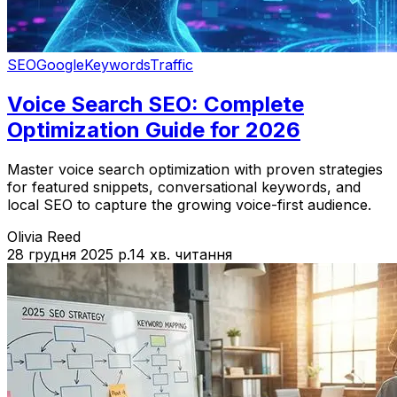
SEO
Google
Keywords
Traffic
Voice Search SEO: Complete
Optimization Guide for 2026
Master voice search optimization with proven strategies
for featured snippets, conversational keywords, and
local SEO to capture the growing voice-first audience.
Olivia Reed
28 грудня 2025 р.
14 хв. читання