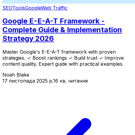
SEO
Tools
Google
Web Traffic
Google E-E-A-T Framework -
Complete Guide & Implementation
Strategy 2026
Master Google's E-E-A-T framework with proven
strategies. ✓ Boost rankings ✓ Build trust ✓ Improve
content quality. Expert guide with practical examples.
Noah Blake
17 листопада 2025 р.
16 хв. читання