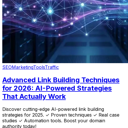
SEO
Marketing
Tools
Traffic
Advanced Link Building Techniques
for 2026: AI-Powered Strategies
That Actually Work
Discover cutting-edge AI-powered link building
strategies for 2025. ✓ Proven techniques ✓ Real case
studies ✓ Automation tools. Boost your domain
authority today!