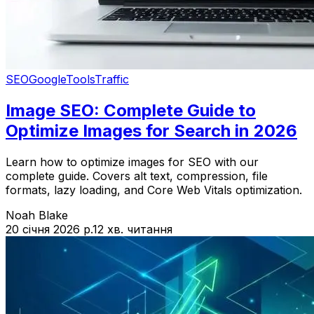
SEO
Google
Tools
Traffic
Image SEO: Complete Guide to
Optimize Images for Search in 2026
Learn how to optimize images for SEO with our
complete guide. Covers alt text, compression, file
formats, lazy loading, and Core Web Vitals optimization.
Noah Blake
20 січня 2026 р.
12 хв. читання