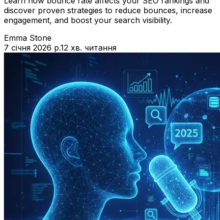
Learn how bounce rate affects your SEO rankings and
discover proven strategies to reduce bounces, increase
engagement, and boost your search visibility.
Emma Stone
7 січня 2026 р.
12 хв. читання