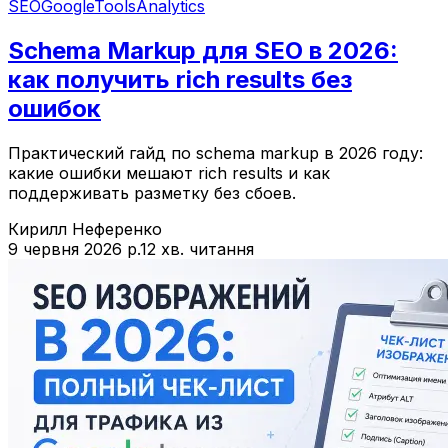
SEO
Google
Tools
Analytics
Schema Markup для SEO в 2026:
как получить rich results без
ошибок
Практический гайд по schema markup в 2026 году:
какие ошибки мешают rich results и как
поддерживать разметку без сбоев.
Кирилл Неференко
9 червня 2026 р.
12 хв. читання