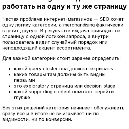
работать на одну и ту же страницу
Частая проблема интернет-магазинов — SEO хочет
одну логику категории, а merchandising фактически
строит другую. В результате выдача приводит на
страницу с одной логикой запроса, а внутри
пользователь видит случайный порядок или
неподходящий акцент ассортимента.
Для важной категории стоит заранее определить:
какой query cluster она должна закрывать
какие товары там должны быть видны
первыми
это exploratory-страница или decision-stage
какой supporting content поможет перейти
глубже
Без этих решений категория начинает обслуживать
сразу всё и в итоге не выигрывает ни по
видимости, ни по конверсии.