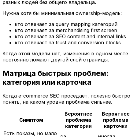
разных людей без общего владельца.
Нужна хотя бы минимальная ownership-модель:
кто отвечает за query mapping категорий
кто отвечает за merchandising first screen
кто отвечает за SEO content and internal links
кто отвечает за trust and conversion blocks
Когда этой модели нет, изменения в одном месте
постоянно ломают другой слой страницы.
Матрица быстрых проблем:
категория или карточка
Когда e-commerce SEO проседает, полезно быстро
понять, на каком уровне проблема сильнее.
Вероятнее
Вероятнее
Симптом
проблема
проблема
категории
карточки
Есть показы, но мало
да
иногда