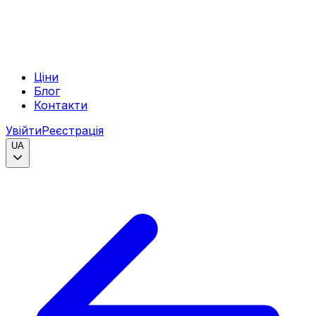
Ціни
Блог
Контакти
Увійти
Реєстрація
UA