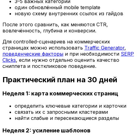
3–5 важных категорий
один обновлённый mobile template
новую схему внутренних ссылок из гайдов
После этого сравнить, как меняются CTR,
вовлечённость, глубина и конверсии.
Для controlled-сценариев на коммерческих
страницах можно использовать
Traffic Generator
,
поведенческие факторы
и при необходимости
SERP
Clicks
, если нужно отдельно оценить качество
сниппета и посткликовое поведение.
Практический план на 30 дней
Неделя 1: карта коммерческих страниц
определить ключевые категории и карточки
связать их с запросными кластерами
найти слабые и пересекающиеся разделы
Неделя 2: усиление шаблонов