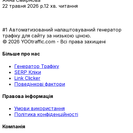
22 травня 2026 р.
12 хв. читання
#1 Автоматизований налаштовуваний генератор
трафіку для сайту за низькою ціною.
© 2026 YOOtraffic.com - Всі права захищені
Більше про нас
Генератор Трафіку
SERP Кліки
Link Clicker
Поведінкові фактори
Правова інформація
Умови використання
Політика конфіденційності
Компанія