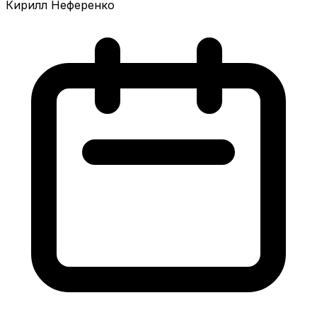
Кирилл Неференко