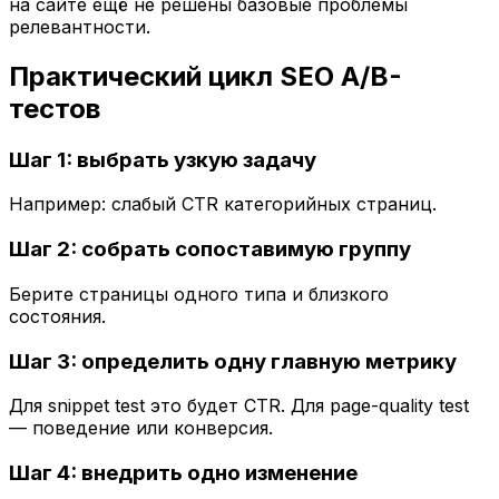
на сайте ещё не решены базовые проблемы
релевантности.
Практический цикл SEO A/B-
тестов
Шаг 1: выбрать узкую задачу
Например: слабый CTR категорийных страниц.
Шаг 2: собрать сопоставимую группу
Берите страницы одного типа и близкого
состояния.
Шаг 3: определить одну главную метрику
Для snippet test это будет CTR. Для page-quality test
— поведение или конверсия.
Шаг 4: внедрить одно изменение