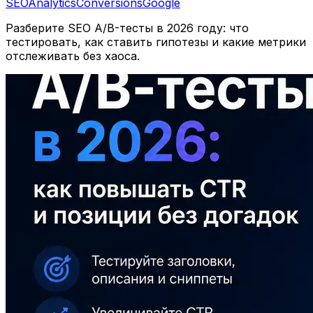
SEO
Analytics
Conversions
Google
Разберите SEO A/B-тесты в 2026 году: что
тестировать, как ставить гипотезы и какие метрики
отслеживать без хаоса.