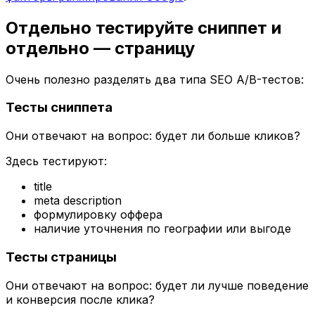
Отдельно тестируйте сниппет и
отдельно — страницу
Очень полезно разделять два типа SEO A/B-тестов:
Тесты сниппета
Они отвечают на вопрос: будет ли больше кликов?
Здесь тестируют:
title
meta description
формулировку оффера
наличие уточнения по географии или выгоде
Тесты страницы
Они отвечают на вопрос: будет ли лучше поведение
и конверсия после клика?