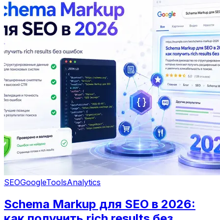
SEO
Google
Tools
Analytics
Schema Markup для SEO в 2026:
как получить rich results без