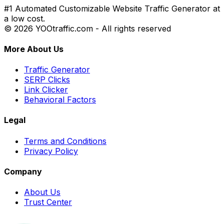
#1 Automated Customizable Website Traffic Generator at
a low cost.
© 2026 YOOtraffic.com - All rights reserved
More About Us
Traffic Generator
SERP Clicks
Link Clicker
Behavioral Factors
Legal
Terms and Conditions
Privacy Policy
Company
About Us
Trust Center