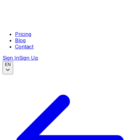
Pricing
Blog
Contact
Sign In
Sign Up
EN