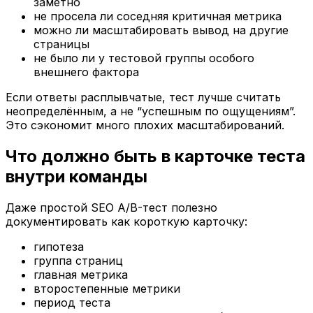
заметно
не просела ли соседняя критичная метрика
можно ли масштабировать вывод на другие
страницы
не было ли у тестовой группы особого
внешнего фактора
Если ответы расплывчатые, тест лучше считать
неопределённым, а не “успешным по ощущениям”.
Это сэкономит много плохих масштабирований.
Что должно быть в карточке теста
внутри команды
Даже простой SEO A/B-тест полезно
документировать как короткую карточку:
гипотеза
группа страниц
главная метрика
второстепенные метрики
период теста