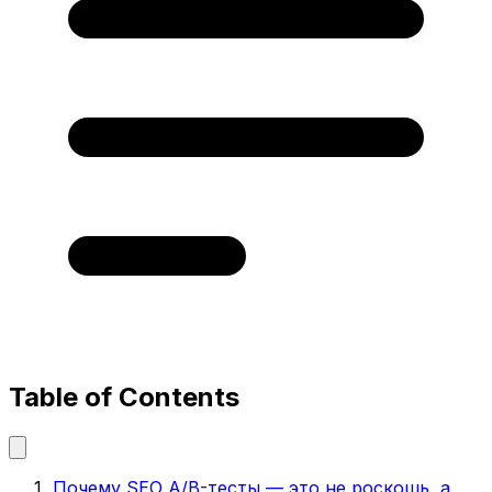
Table of Contents
Почему SEO A/B-тесты — это не роскошь, а