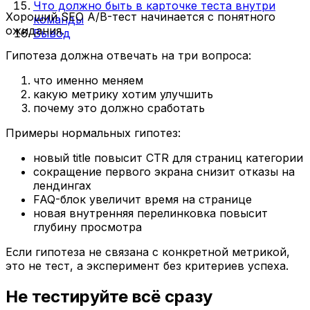
Что должно быть в карточке теста внутри
Хороший SEO A/B-тест начинается с понятного
команды
ожидания.
Вывод
Гипотеза должна отвечать на три вопроса:
что именно меняем
какую метрику хотим улучшить
почему это должно сработать
Примеры нормальных гипотез:
новый title повысит CTR для страниц категории
сокращение первого экрана снизит отказы на
лендингах
FAQ-блок увеличит время на странице
новая внутренняя перелинковка повысит
глубину просмотра
Если гипотеза не связана с конкретной метрикой,
это не тест, а эксперимент без критериев успеха.
Не тестируйте всё сразу