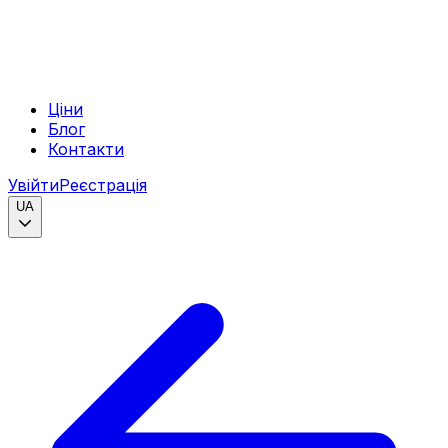
Ціни
Блог
Контакти
Увійти
Реєстрація
UA