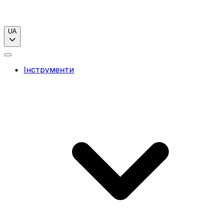
UA
Інструменти