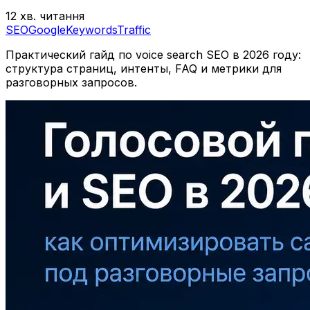
12 хв. читання
SEO
Google
Keywords
Traffic
Практический гайд по voice search SEO в 2026 году:
структура страниц, интенты, FAQ и метрики для
разговорных запросов.