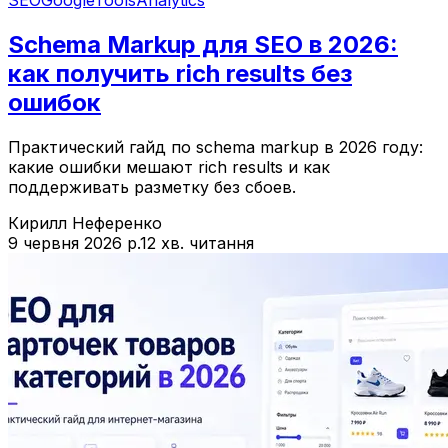
Schema Markup для SEO в 2026:
как получить rich results без
ошибок
Практический гайд по schema markup в 2026 году:
какие ошибки мешают rich results и как
поддерживать разметку без сбоев.
Кирилл Неференко
9 червня 2026 р.
12 хв. читання