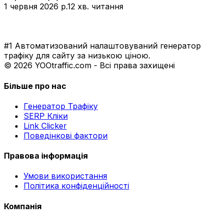
1 червня 2026 р.
12 хв. читання
#1 Автоматизований налаштовуваний генератор
трафіку для сайту за низькою ціною.
© 2026 YOOtraffic.com - Всі права захищені
Більше про нас
Генератор Трафіку
SERP Кліки
Link Clicker
Поведінкові фактори
Правова інформація
Умови використання
Політика конфіденційності
Компанія