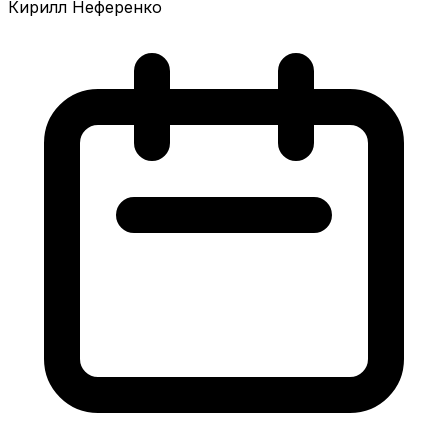
Кирилл Неференко