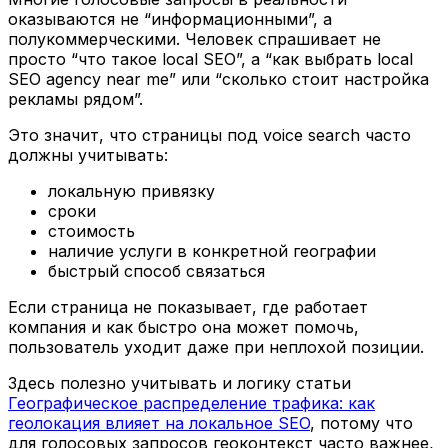
оказываются не “информационными”, а
полукоммерческими. Человек спрашивает не
просто “что такое local SEO”, а “как выбрать local
SEO agency near me” или “сколько стоит настройка
рекламы рядом”.
Это значит, что страницы под voice search часто
должны учитывать:
локальную привязку
сроки
стоимость
наличие услуги в конкретной географии
быстрый способ связаться
Если страница не показывает, где работает
компания и как быстро она может помочь,
пользователь уходит даже при неплохой позиции.
Здесь полезно учитывать и логику статьи
Географическое распределение трафика: как
геолокация влияет на локальное SEO
, потому что
для голосовых запросов геоконтекст часто важнее,