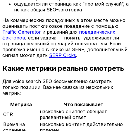
ощущается ли страница как “про мой случай”, а
не как общая SEO-заготовка
На коммерческих посадочных в этом месте можно
оценивать посткликовое поведение с помощью
Traffic Generator
и решений для
поведенческих
факторов
, если задача — понять, удерживает ли
страница реальный сценарий пользователя. Если
проблема именно в клике из SERP, дополнительный
сигнал может дать
SERP Clicks
.
Какие метрики реально смотреть
Для voice search SEO бессмысленно смотреть
только позиции. Важнее связка из нескольких
метрик:
Метрика
Что показывает
насколько сниппет обещает
CTR
релевантный ответ
Время на
насколько контент действительно
странице
полезен