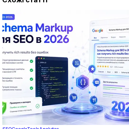
SEO
Google
Tools
Analytics