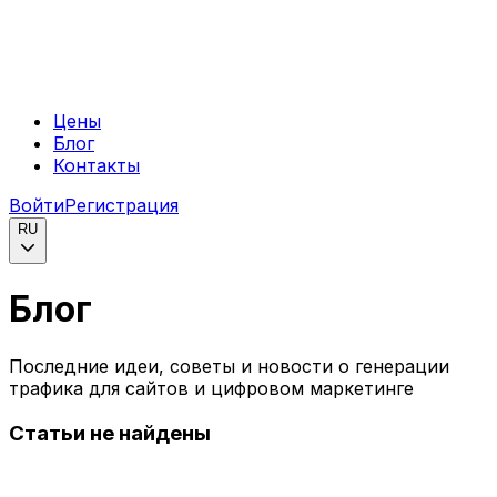
Цены
Блог
Контакты
Войти
Регистрация
RU
Блог
Последние идеи, советы и новости о генерации
трафика для сайтов и цифровом маркетинге
Статьи не найдены