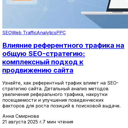
SEO
Web Traffic
Analytics
PPC
Влияние референтного трафика на
общую SEO-стратегию:
комплексный подход к
продвижению сайта
Узнайте, как референтный трафик влияет на SEO-
стратегию сайта. Детальный анализ методов
увеличения реферального трафика, накрутки
посещаемости и улучшения поведенческих
факторов для роста позиций в поисковой выдаче.
Анна Смирнова
21 августа 2025 г.
7 мин чтения