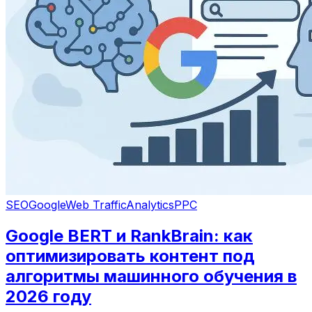
SEO
Google
Web Traffic
Analytics
PPC
Google BERT и RankBrain: как
оптимизировать контент под
алгоритмы машинного обучения в
2026 году