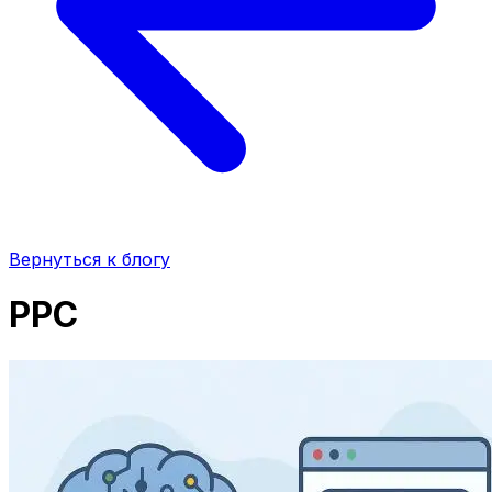
Вернуться к блогу
PPC