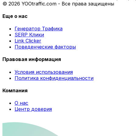
© 2026 YOOtraffic.com - Все права защищены
Еще о нас
Генератор Трафика
SERP Клики
Link Clicker
Поведенческие факторы
Правовая информация
Условия использования
Политика конфиденциальности
Компания
О нас
Центр доверия