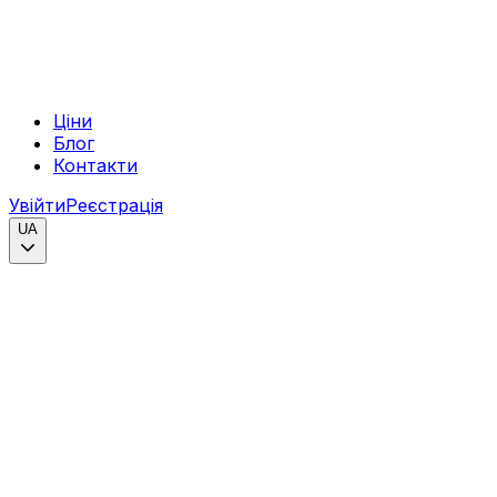
Ціни
Блог
Контакти
Увійти
Реєстрація
UA