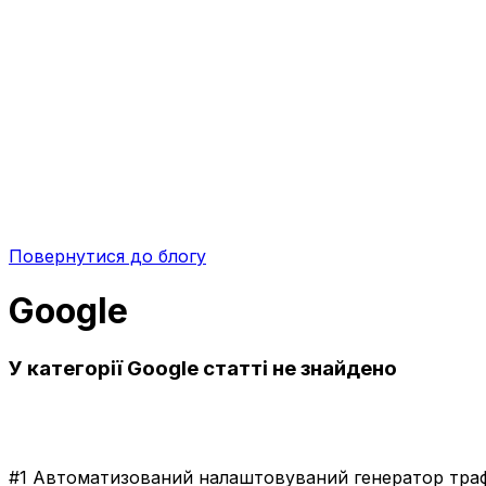
Повернутися до блогу
Google
У категорії Google статті не знайдено
#1 Автоматизований налаштовуваний генератор трафі