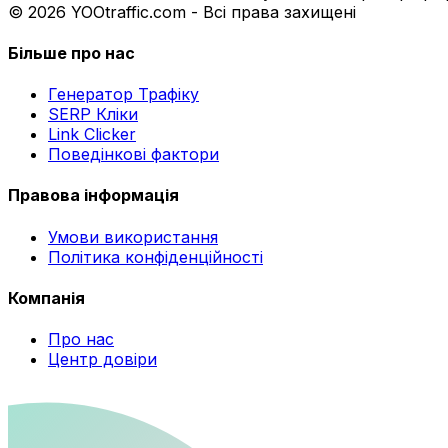
© 2026 YOOtraffic.com - Всі права захищені
Більше про нас
Генератор Трафіку
SERP Кліки
Link Clicker
Поведінкові фактори
Правова інформація
Умови використання
Політика конфіденційності
Компанія
Про нас
Центр довіри