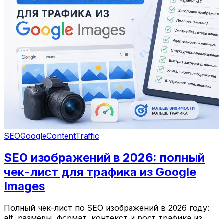
SEO
Google
Content
Traffic
SEO изображений в 2026: полный
чек-лист для трафика из Google
Images
Полный чек-лист по SEO изображений в 2026 году:
alt, размеры, формат, контекст и рост трафика из