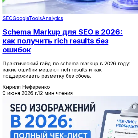
SEO
Google
Tools
Analytics
Schema Markup для SEO в 2026:
как получить rich results без
ошибок
Практический гайд по schema markup в 2026 году:
какие ошибки мешают rich results и как
поддерживать разметку без сбоев.
Кирилл Неференко
9 июня 2026 г.
12 мин чтения