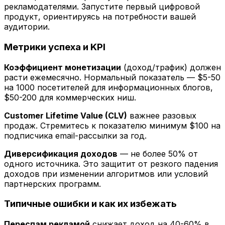
рекламодателями. Запустите первый цифровой
продукт, ориентируясь на потребности вашей
аудитории.
Метрики успеха и KPI
Коэффициент монетизации
(доход/трафик) должен
расти ежемесячно. Нормальный показатель — $5-50
на 1000 посетителей для информационных блогов,
$50-200 для коммерческих ниш.
Customer Lifetime Value (CLV)
важнее разовых
продаж. Стремитесь к показателю минимум $100 на
подписчика email-рассылки за год.
Диверсификация доходов
— не более 50% от
одного источника. Это защитит от резкого падения
доходов при изменении алгоритмов или условий
партнерских программ.
Типичные ошибки и как их избежать
Переспам рекламой
снижает доход на 40-60% в