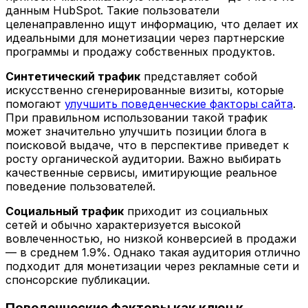
данным HubSpot. Такие пользователи
целенаправленно ищут информацию, что делает их
идеальными для монетизации через партнерские
программы и продажу собственных продуктов.
Синтетический трафик
представляет собой
искусственно сгенерированные визиты, которые
помогают
улучшить поведенческие факторы сайта
.
При правильном использовании такой трафик
может значительно улучшить позиции блога в
поисковой выдаче, что в перспективе приведет к
росту органической аудитории. Важно выбирать
качественные сервисы, имитирующие реальное
поведение пользователей.
Социальный трафик
приходит из социальных
сетей и обычно характеризуется высокой
вовлеченностью, но низкой конверсией в продажи
— в среднем 1.9%. Однако такая аудитория отлично
подходит для монетизации через рекламные сети и
спонсорские публикации.
Поведенческие факторы как ключ к