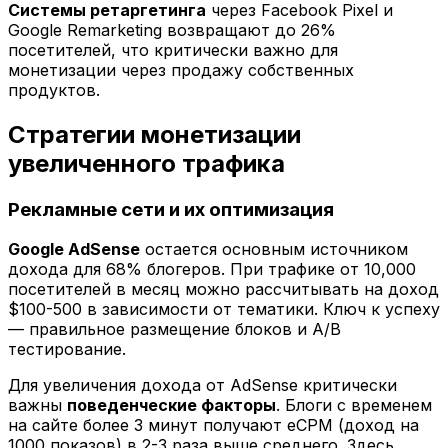
Системы ретаргетинга
через Facebook Pixel и
Google Remarketing возвращают до 26%
посетителей, что критически важно для
монетизации через продажу собственных
продуктов.
Стратегии монетизации
увеличенного трафика
Рекламные сети и их оптимизация
Google AdSense
остается основным источником
дохода для 68% блогеров. При трафике от 10,000
посетителей в месяц можно рассчитывать на доход
$100-500 в зависимости от тематики. Ключ к успеху
— правильное размещение блоков и A/B
тестирование.
Для увеличения дохода от AdSense критически
важны
поведенческие факторы
. Блоги с временем
на сайте более 3 минут получают eCPM (доход на
1000 показов) в 2-3 раза выше среднего. Здесь