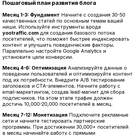
Пошаговый план развития блога
Месяц 1-3: Фундамент
Начните с создания 30-50
качественных статей по основным темам вашей
ниши. Используйте инструменты вроде
yootraffic.com
для создания базового потока
посетителей, что поможет быстрее индексировать
контент и улучшить поведенческие факторы.
Параллельно настройте Google Analytics и
установите цели конверсии.
Месяц 4-6: Оптимизация
Анализируйте данные о
поведении пользователей и оптимизируйте контент
под их потребности. Внедрите A/B тестирование
заголовков и CTA-элементов. Начните работу с
email-маркетингом, создав lead-магнит для сбора
подписчиков. На этом этапе трафик должен
достичь 10,000-20,000 посетителей в месяц.
Месяц 7-12: Монетизация
Подключите рекламные
сети и начните тестировать партнерские
программы. При достижении 30,000+ посетителей
в месяц начинайте работу с прямыми