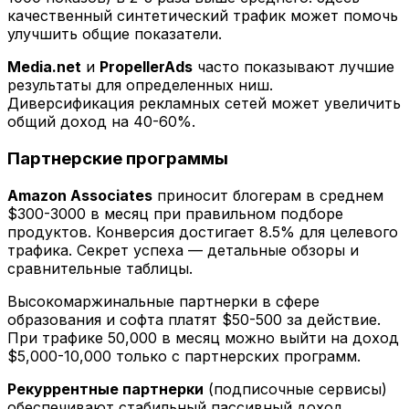
качественный синтетический трафик может помочь
улучшить общие показатели.
Media.net
и
PropellerAds
часто показывают лучшие
результаты для определенных ниш.
Диверсификация рекламных сетей может увеличить
общий доход на 40-60%.
Партнерские программы
Amazon Associates
приносит блогерам в среднем
$300-3000 в месяц при правильном подборе
продуктов. Конверсия достигает 8.5% для целевого
трафика. Секрет успеха — детальные обзоры и
сравнительные таблицы.
Высокомаржинальные партнерки в сфере
образования и софта платят $50-500 за действие.
При трафике 50,000 в месяц можно выйти на доход
$5,000-10,000 только с партнерских программ.
Рекуррентные партнерки
(подписочные сервисы)
обеспечивают стабильный пассивный доход.