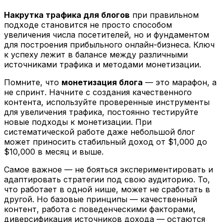
Накрутка трафика для блогов
при правильном
подходе становится не просто способом
увеличения числа посетителей, но и фундаментом
для построения прибыльного онлайн-бизнеса. Ключ
к успеху лежит в балансе между различными
источниками трафика и методами монетизации.
Помните, что
монетизация блога
— это марафон, а
не спринт. Начните с создания качественного
контента, используйте проверенные инструменты
для увеличения трафика, постоянно тестируйте
новые подходы к монетизации. При
систематической работе даже небольшой блог
может приносить стабильный доход от $1,000 до
$10,000 в месяц и выше.
Самое важное — не бояться экспериментировать и
адаптировать стратегии под свою аудиторию. То,
что работает в одной нише, может не сработать в
другой. Но базовые принципы — качественный
контент, работа с поведенческими факторами,
диверсификация источников дохода — остаются