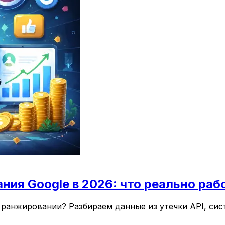
ия Google в 2026: что реально раб
ранжировании? Разбираем данные из утечки API, сист