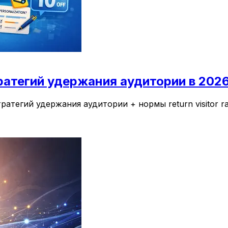
тратегий удержания аудитории в 202
атегий удержания аудитории + нормы return visitor ra