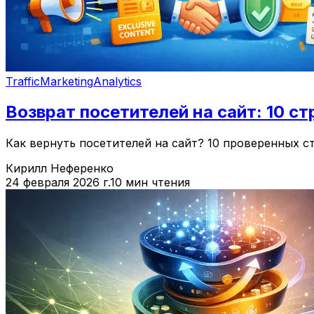
Traffic
Marketing
Analytics
Возврат посетителей на сайт: 10 с
Как вернуть посетителей на сайт? 10 проверенных стр
Кирилл Неференко
24 февраля 2026 г.
10 мин чтения