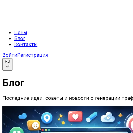
Цены
Блог
Контакты
Войти
Регистрация
RU
Блог
Последние идеи, советы и новости о генерации тра