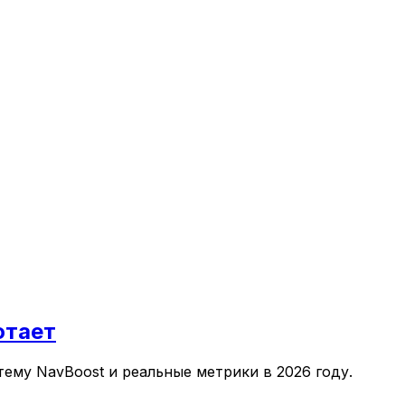
отает
ему NavBoost и реальные метрики в 2026 году.