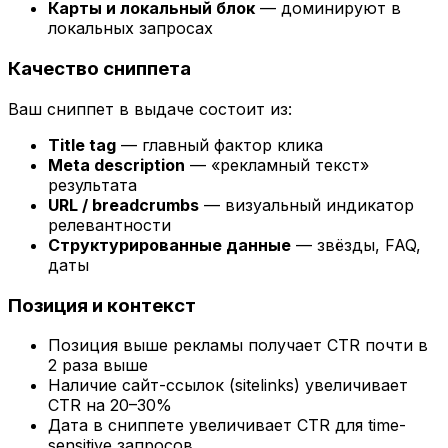
Карты и локальный блок
— доминируют в
локальных запросах
Качество сниппета
Ваш сниппет в выдаче состоит из:
Title tag
— главный фактор клика
Meta description
— «рекламный текст»
результата
URL / breadcrumbs
— визуальный индикатор
релевантности
Структурированные данные
— звёзды, FAQ,
даты
Позиция и контекст
Позиция выше рекламы получает CTR почти в
2 раза выше
Наличие сайт-ссылок (sitelinks) увеличивает
CTR на 20–30%
Дата в сниппете увеличивает CTR для time-
sensitive запросов