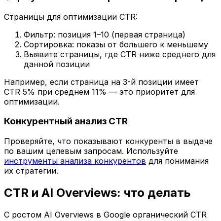
Страницы для оптимизации CTR:
Фильтр: позиция 1–10 (первая страница)
Сортировка: показы от большего к меньшему
Выявите страницы, где CTR ниже среднего для
данной позиции
Например, если страница на 3-й позиции имеет
CTR 5% при среднем 11% — это приоритет для
оптимизации.
Конкурентный анализ CTR
Проверяйте, что показывают конкуренты в выдаче
по вашим целевым запросам. Используйте
инструменты анализа конкурентов
для понимания
их стратегии.
CTR и AI Overviews: что делать
С ростом AI Overviews в Google органический CTR