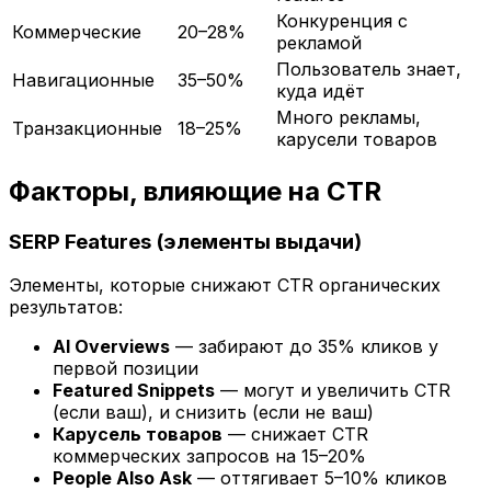
Конкуренция с
Коммерческие
20–28%
рекламой
Пользователь знает,
Навигационные
35–50%
куда идёт
Много рекламы,
Транзакционные
18–25%
карусели товаров
Факторы, влияющие на CTR
SERP Features (элементы выдачи)
Элементы, которые снижают CTR органических
результатов:
AI Overviews
— забирают до 35% кликов у
первой позиции
Featured Snippets
— могут и увеличить CTR
(если ваш), и снизить (если не ваш)
Карусель товаров
— снижает CTR
коммерческих запросов на 15–20%
People Also Ask
— оттягивает 5–10% кликов