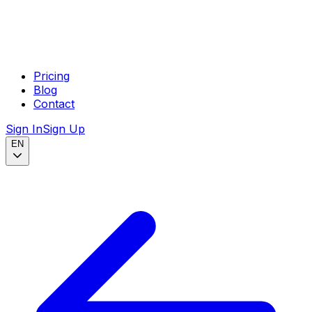
Pricing
Blog
Contact
Sign In
Sign Up
EN