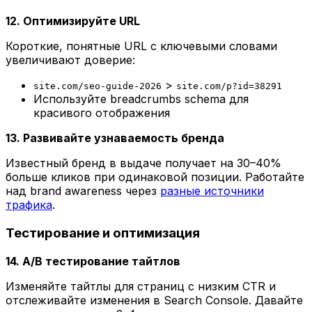
12. Оптимизируйте URL
Короткие, понятные URL с ключевыми словами
увеличивают доверие:
>
site.com/seo-guide-2026
site.com/p?id=38291
Используйте breadcrumbs schema для
красивого отображения
13. Развивайте узнаваемость бренда
Известный бренд в выдаче получает на 30–40%
больше кликов при одинаковой позиции. Работайте
над brand awareness через
разные источники
трафика
.
Тестирование и оптимизация
14. A/B тестирование тайтлов
Изменяйте тайтлы для страниц с низким CTR и
отслеживайте изменения в Search Console. Давайте