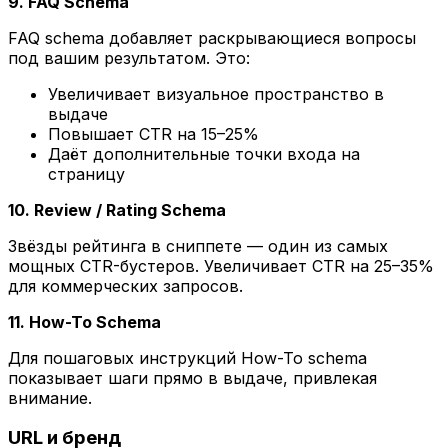
9. FAQ Schema
FAQ schema добавляет раскрывающиеся вопросы
под вашим результатом. Это:
Увеличивает визуальное пространство в
выдаче
Повышает CTR на 15–25%
Даёт дополнительные точки входа на
страницу
10. Review / Rating Schema
Звёзды рейтинга в сниппете — один из самых
мощных CTR-бустеров. Увеличивает CTR на 25–35%
для коммерческих запросов.
11. How-To Schema
Для пошаговых инструкций How-To schema
показывает шаги прямо в выдаче, привлекая
внимание.
URL и бренд