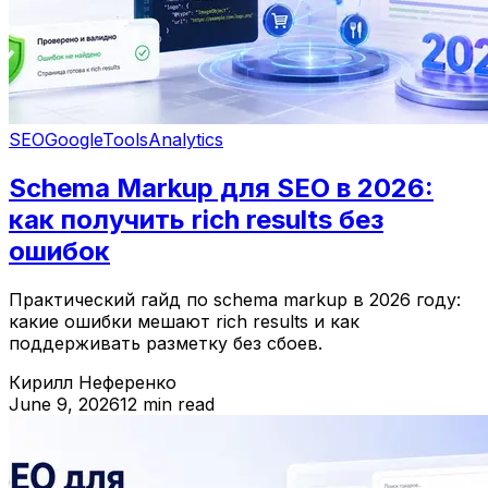
SEO
Google
Tools
Analytics
Schema Markup для SEO в 2026:
как получить rich results без
ошибок
Практический гайд по schema markup в 2026 году:
какие ошибки мешают rich results и как
поддерживать разметку без сбоев.
Кирилл Неференко
June 9, 2026
12 min read